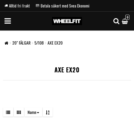
Alltid fri frakt
Betala säkert med Svea Ekonomi
0
20" FÄLGAR
5/108
AXE EX20
AXE EX20
Namn