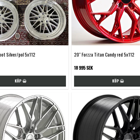
pot Silver/pol 5x112
20" Forzza Titan Candy red 5x112
18 995 SEK
KÖP
KÖP