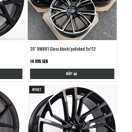
20" BM881 Gloss black/polished 5x112
14 995 SEK
KÖP
NYHET