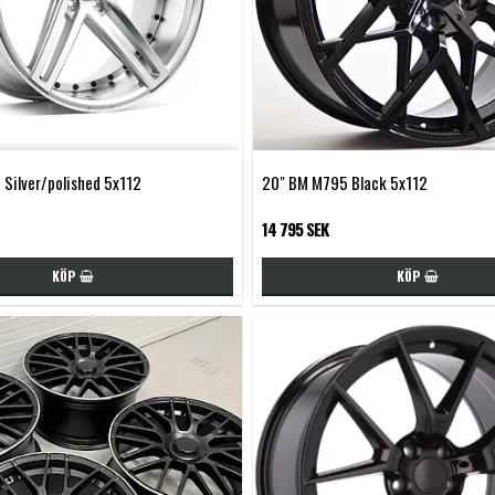
 Silver/polished 5x112
20" BM M795 Black 5x112
14 795 SEK
KÖP
KÖP