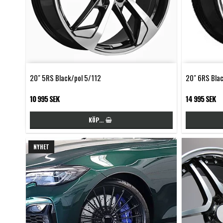
20" 5RS Black/pol 5/112
20" 6RS Blac
10 995 SEK
14 995 SEK
KÖP…
NYHET