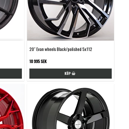
20" Evan wheels Black/polished 5x112
10 995 SEK
KÖP