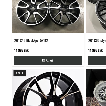
20" C43 Black/pol 5/112
20" C63 styl
14 995 SEK
14 995 SEK
KÖP…
NYHET