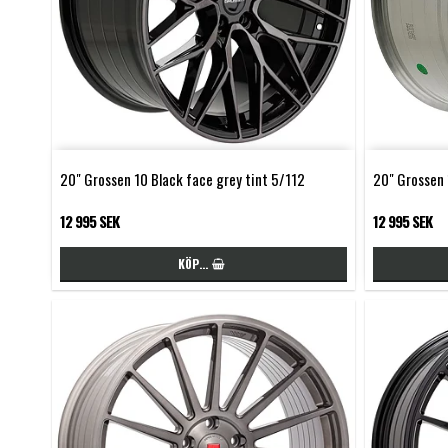
20" Grossen 10 Black face grey tint 5/112
20" Grossen 
12 995 SEK
12 995 SEK
KÖP…