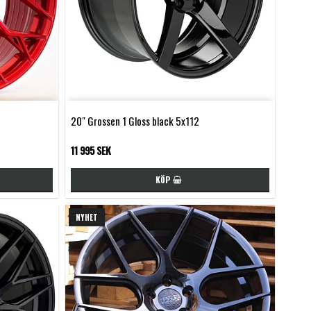
20" Grossen 1 Gloss black 5x112
11 995 SEK
KÖP
NYHET