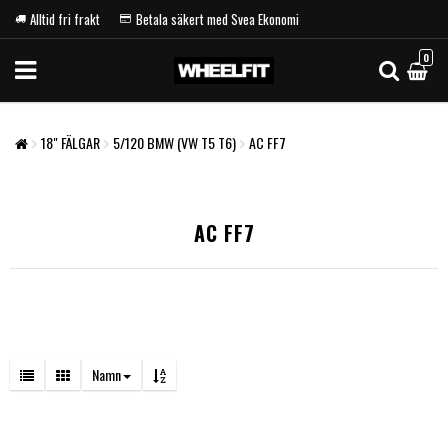
Alltid fri frakt
Betala säkert med Svea Ekonomi
0
18" FÄLGAR
5/120 BMW (VW T5 T6)
AC FF7
AC FF7
Namn