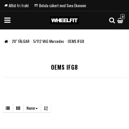
Alltid fri frakt
Betala säkert med Svea Ekonomi
0
20" FÄLGAR
5/112 VAG Mercedes
OEMS IFG8
OEMS IFG8
Namn