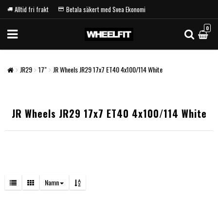
Alltid fri frakt
Betala säkert med Svea Ekonomi
0
JR29
17"
JR Wheels JR29 17x7 ET40 4x100/114 White
JR Wheels JR29 17x7 ET40 4x100/114 White
Namn