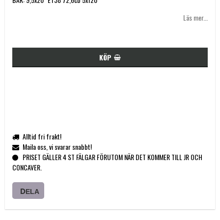
Läs mer...
KÖP
Alltid fri frakt!
Maila oss, vi svarar snabbt!
PRISET GÄLLER 4 ST FÄLGAR FÖRUTOM NÄR DET KOMMER TILL JR OCH
CONCAVER.
DELA