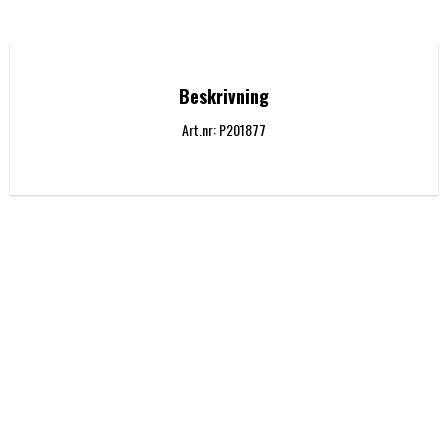
Beskrivning
Art.nr: P201877