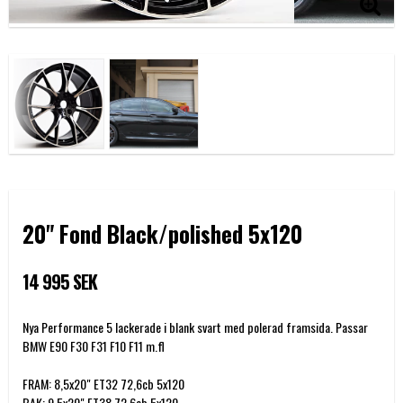
20" Fond Black/polished 5x120
14 995 SEK
Nya Performance 5 lackerade i blank svart med polerad framsida. Passar
BMW E90 F30 F31 F10 F11 m.fl
FRAM: 8,5x20" ET32 72,6cb 5x120
BAK: 9,5x20" ET38 72,6cb 5x120