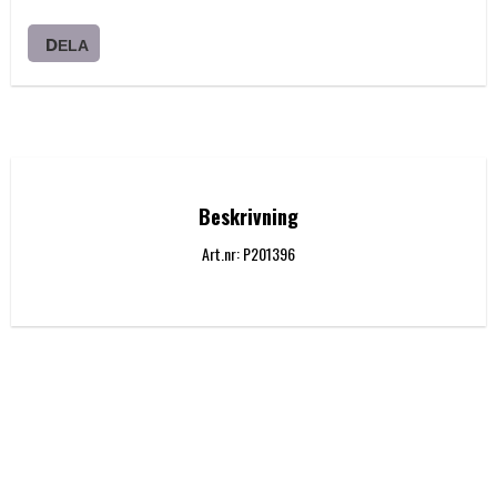
DELA
Beskrivning
Art.nr: P201396