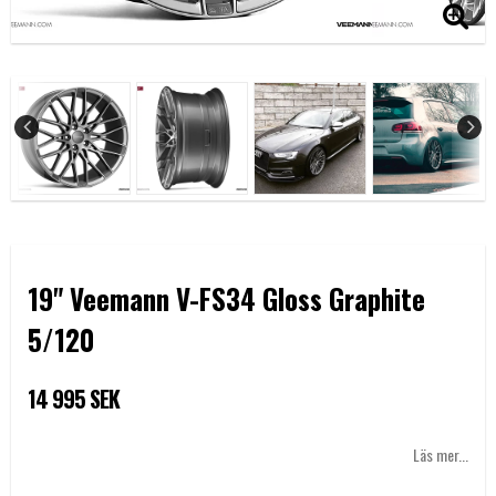
19" Veemann V-FS34 Gloss Graphite
5/120
14 995 SEK
Läs mer...