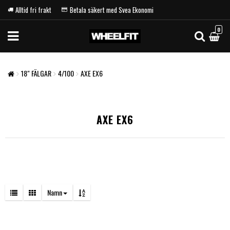
Alltid fri frakt
Betala säkert med Svea Ekonomi
0
18" FÄLGAR
4/100
AXE EX6
AXE EX6
Namn